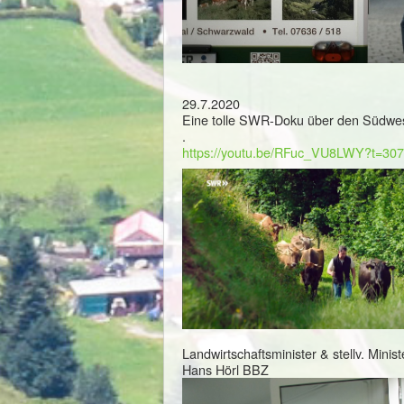
29.7.2020
Eine tolle SWR-Doku über den Südwe
.
https://youtu.be/RFuc_VU8LWY?t=307
Landwirtschaftsminister & stellv. Mini
Hans Hörl BBZ