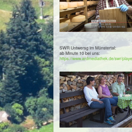
SWR Untwersg im Münstertal:
ab Minute 10 bei uns:
https://www.ardmediathek.de/swr/p