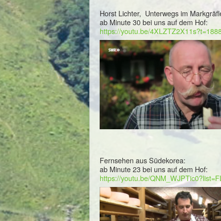
Horst Lichter, Unterwegs im Markgräfl
ab Minute 30 bei uns auf dem Hof:
https://youtu.be/4XLZTZ2X11s?t=188
Fernsehen aus Südekorea:
ab Minute 23 bei uns auf dem Hof:
https://youtu.be/QNM_WJPTic0?list