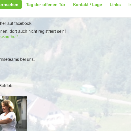
Fernsehen
Tag der offenen Tür
Kontakt / Lage
Links
I
eher auf facebook.
, dort auch nicht registriert sein!
cknerhof/
rnseteams bei uns.
etrieb: