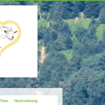
 Tiere
Heutrocknung