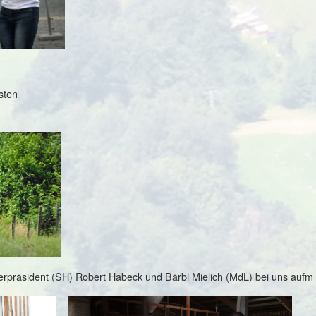
sten
sterpräsident (SH) Robert Habeck und Bärbl Mielich (MdL) bei uns aufm