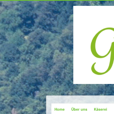
Home
Über uns
Käserei