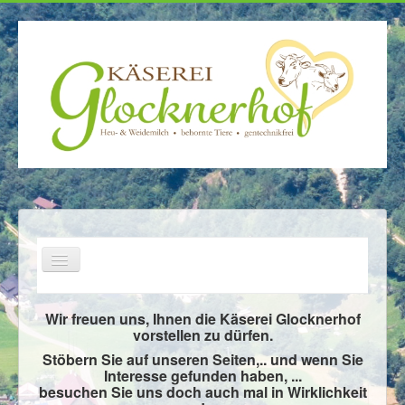
Home
Wir freuen uns, Ihnen die Käserei Glocknerhof
vorstellen zu dürfen.
Über uns
Stöbern Sie auf unseren Seiten,.. und wenn Sie
Käserei
Interesse gefunden haben, ...
besuchen Sie uns doch auch mal in Wirklichkeit
Produkte